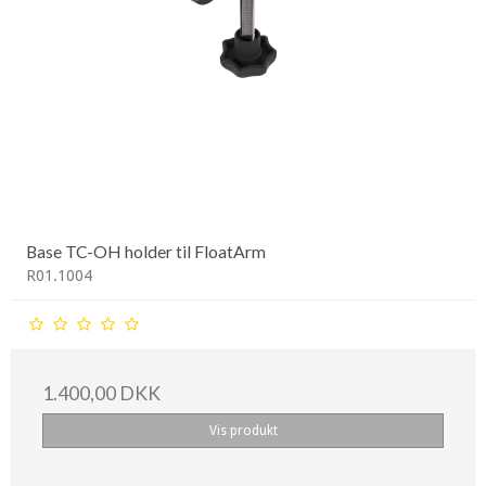
Base TC-OH holder til FloatArm
R01.1004
1.400,00 DKK
Vis produkt