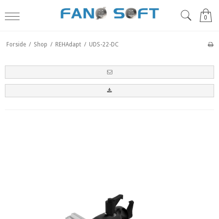
0
Forside
/
Shop
/
REHAdapt
/
UDS-22-DC