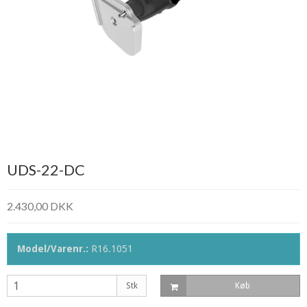
UDS-22-DC
2.430,00 DKK
Model/Varenr.:
R16.1051
Stk
Køb