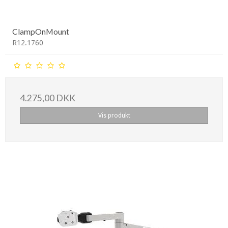
ClampOnMount
R12.1760
4.275,00 DKK
Vis produkt