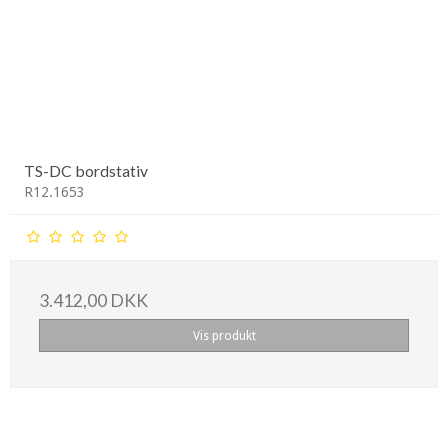
TS-DC bordstativ
R12.1653
3.412,00 DKK
Vis produkt