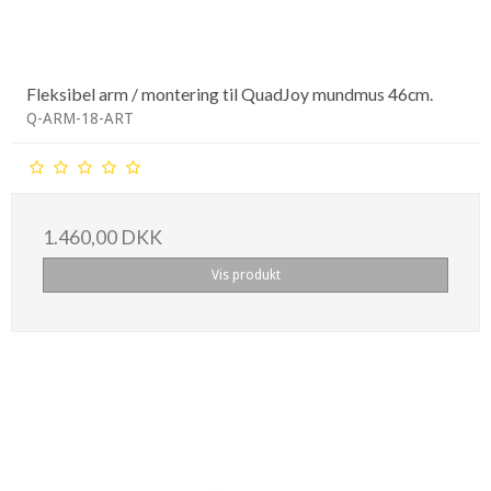
Fleksibel arm / montering til QuadJoy mundmus 46cm.
Q-ARM-18-ART
1.460,00 DKK
Vis produkt