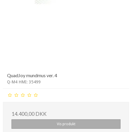
QuadJoy mundmus ver. 4
Q-M4 HMI: 35499
14.400,00 DKK
Vis produkt