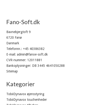
Fano-Soft.dk
Bavnebjergtoft 9
6720 Fanø
Danmark
Telefonnr.
:
+45 40386382
E-mail
:
admin@fanoe-soft.dk
CVR-nummer
:
12011881
Bankoplysninger
:
DB 3445 4641050288
Sitemap
Kategorier
TobiiDynavox øjensstyring
TobiiDynavox touchenheder