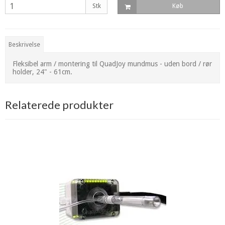
Stk
Køb
Beskrivelse
Fleksibel arm / montering til QuadJoy mundmus - uden bord / rør
holder, 24" - 61cm.
Relaterede produkter