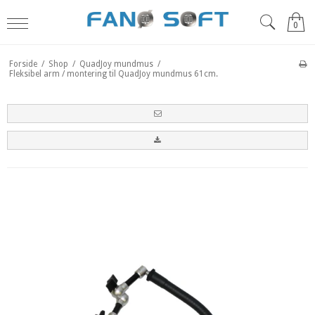
0
Forside
/
Shop
/
QuadJoy mundmus
/
Fleksibel arm / montering til QuadJoy mundmus 61cm.