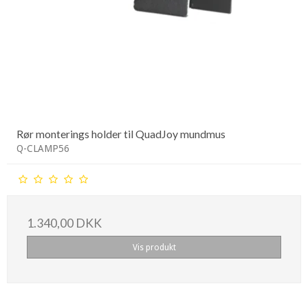
Rør monterings holder til QuadJoy mundmus
Q-CLAMP56
1.340,00 DKK
Vis produkt